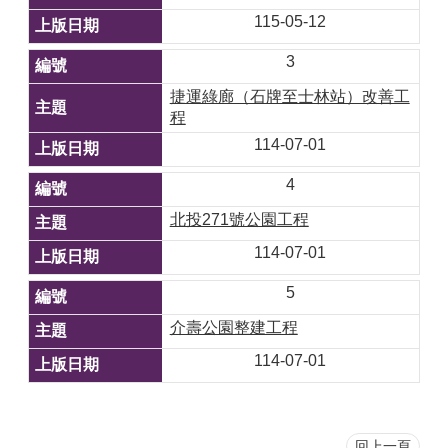
115-05-12
3
捷運綠廊（石牌至士林站）改善工
程
114-07-01
4
北投271號公園工程
114-07-01
5
介壽公園整建工程
114-07-01
回上一頁