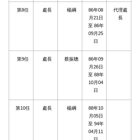
第8任
處長
楊綱
86年08
代理處
月21日
長
至 86年
09月25
日
第9任
處長
蔡振聰
86年09
月26日
至 88年
10月04
日
第10任
處長
楊綱
88年10
月05日
至 94年
04月11
日