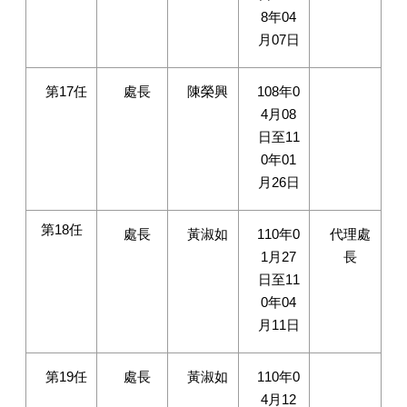
8年04
月07日
第17任
處長
陳榮興
108年0
4月08
日至11
0年01
月26日
第18任
處長
黃淑如
110年0
代理處
1月27
長
日至11
0年04
月11日
第19任
處長
黃淑如
110年0
4月12