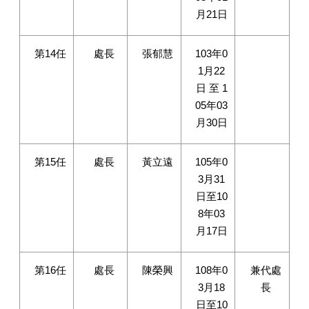
月21日
第14任
處長
張郁慧
103年0
1月22
日 至 1
05年03
月30日
第15任
處長
黃立遠
105年0
3月31
日至10
8年03
月17日
第16任
處長
陳榮興
108年0
兼代處
3月18
長
日至10