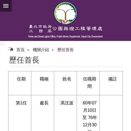
跳到主要內容區塊
:::
:::
首頁
機關介紹
歷任首長
歷任首長
任期
職稱
姓名
任職期
備註
間
第1任
處長
馮汶波
60年07
月10日
至 76年
12月30