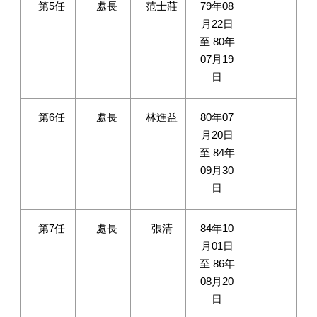
第5任
處長
范士莊
79年08
月22日
至 80年
07月19
日
第6任
處長
林進益
80年07
月20日
至 84年
09月30
日
第7任
處長
張清
84年10
月01日
至 86年
08月20
日