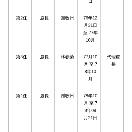
日
第2任
處長
謝牧州
76年12
月31日
至 77年
10月
第3任
處長
林春榮
77月10
代理處
月 至 7
長
8年10
月
第4任
處長
謝牧州
78年10
月 至 7
9年08
月21日