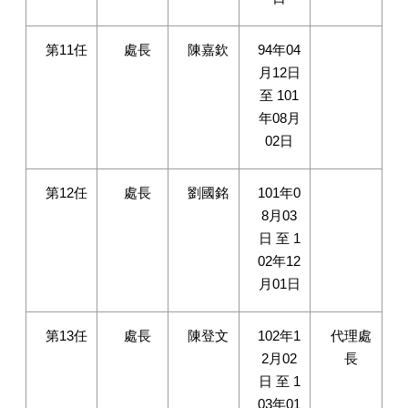
第11任
處長
陳嘉欽
94年04
月12日
至 101
年08月
02日
第12任
處長
劉國銘
101年0
8月03
日 至 1
02年12
月01日
第13任
處長
陳登文
102年1
代理處
2月02
長
日 至 1
03年01