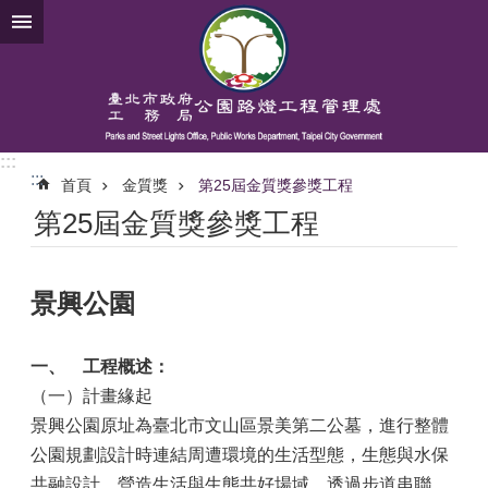
跳到主要內容區塊
:::
:::
首頁
金質獎
第25屆金質獎參獎工程
第25屆金質獎參獎工程
景興公園
一、
工程概述：
（一）計畫緣起
景興公園原址為臺北市文山區景美第二公墓，進行整體
公園規劃設計時連結周遭環境的生活型態，生態與水保
共融設計，營造生活與生態共好場域，透過步道串聯、