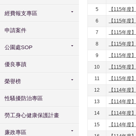
5
【115年
經費報支專區
6
【115年
申請案件
7
【115年
8
【115年
公園處SOP
9
【115年
優良事蹟
10
【115年
11
【115年度
榮譽榜
12
【114年
性騷擾防治專區
13
【114年
14
【114年
勞工身心健康保護計畫
15
【114年
廉政專區