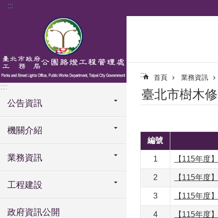
:::
跳到主要內容區塊
:::
首頁
業務資訊
:::
臺北市樹木修
公告資訊
機關介紹
編號
業務資訊
1
【115年
2
【115年
工程建設
3
【115年
政府資訊公開
4
【115年