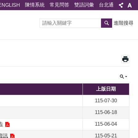
陳情系統
常見問答
雙語詞彙
台北通
ENGLISH
進階搜尋
上版日期
115-07-30
115-06-18
告
115-06-04
資訊
115-05-21