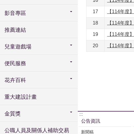
16
【114年
17
【114年度
影音專區
18
【114年
推薦連結
19
【114年
20
【114年
兒童遊戲場
便民服務
花卉百科
重大建設計畫
金質獎
:::
公告資訊
公職人員及關係人補助交易
新聞稿