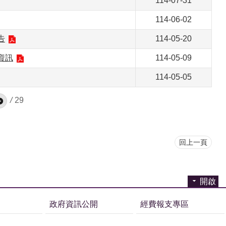
114-07-31
114-06-02
告
114-05-20
資訊
114-05-09
114-05-05
/
29
回上一頁
開啟
政府資訊公開
經費報支專區