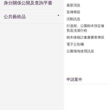
身分關係公開及查詢平臺
最新消息
宣傳專區
公共藝術品
活動訊息
行道樹、公園樹木預定修
剪及澆灌行程
樹木移植計畫書審查專區
電子公告欄
公園場地使用訊息
申請案件