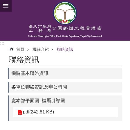
跳到主要內容區塊
:::
:::
首頁
機關介紹
聯絡資訊
聯絡資訊
機關基本聯絡資訊
各單位聯絡資訊及辦公時間
處本部平面圖_樓層引導圖
pdf(242.81 KB)