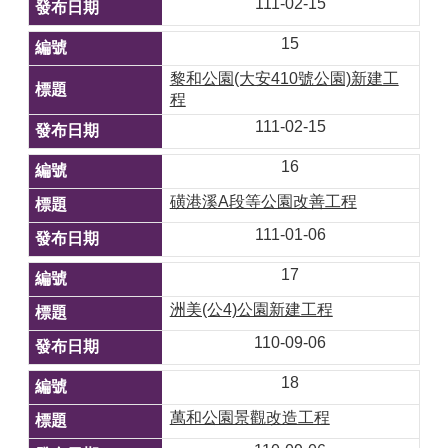
111-02-15
15
​黎和公園(大安410號公園)新建工
程
111-02-15
16
磺港溪A段等公園改善工程
111-01-06
17
​洲美(公4)公園新建工程
110-09-06
18
​萬和公園景觀改造工程