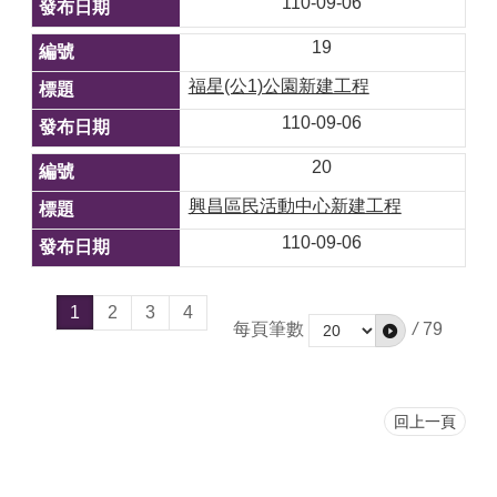
110-09-06
19
​福星(公1)公園新建工程
110-09-06
20
興昌區民活動中心新建工程
110-09-06
1
2
3
4
每頁筆數
/
79
回上一頁