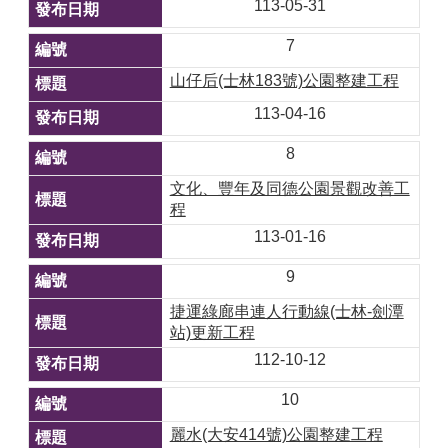
113-05-31
7
山仔后(士林183號)公園整建工程
113-04-16
8
文化、豐年及同德公園景觀改善工
程
113-01-16
9
捷運綠廊串連人行動線(士林-劍潭
站)更新工程
112-10-12
10
麗水(大安414號)公園整建工程