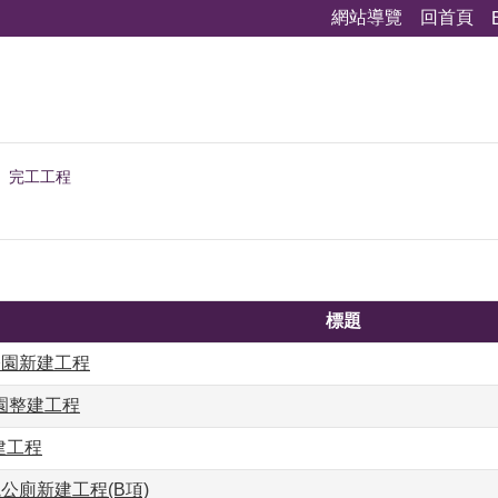
網站導覽
回首頁
完工工程
標題
公園新建工程
園整建工程
建工程
觀公廁新建工程(B項)