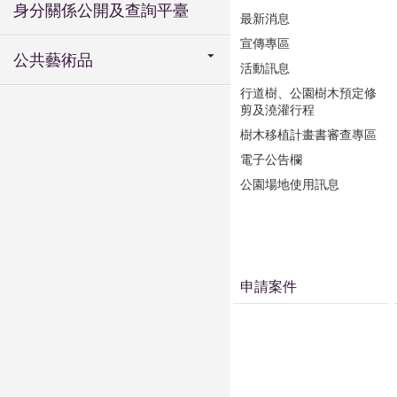
身分關係公開及查詢平臺
最新消息
宣傳專區
公共藝術品
活動訊息
行道樹、公園樹木預定修
剪及澆灌行程
樹木移植計畫書審查專區
電子公告欄
公園場地使用訊息
申請案件