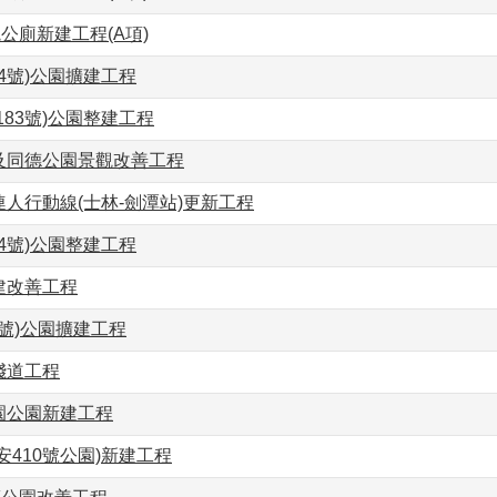
觀公廁新建工程(A項)
84號)公園擴建工程
183號)公園整建工程
及同德公園景觀改善工程
人行動線(士林-劍潭站)更新工程
14號)公園整建工程
建改善工程
6號)公園擴建工程
棧道工程
園公園新建工程
大安410號公園)新建工程