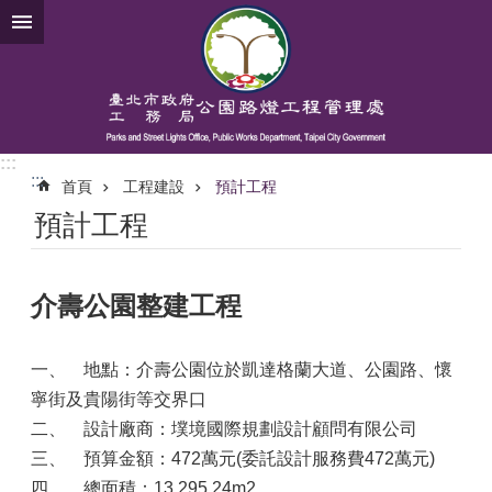
跳到主要內容區塊
:::
:::
首頁
工程建設
預計工程
預計工程
介壽公園整建工程
一、
地點：介壽公園位於凱達格蘭大道、公園路、懷
寧街及貴陽街等交界口
二、
設計廠商：墣境國際規劃設計顧問有限公司
三、
預算金額：472萬元(委託設計服務費472萬元)
四、
總面積：13,295.24m2