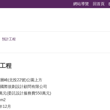
網站導覽
回首頁
預計工程
園工程
層崎(北投22號)公園上方
國際規劃設計顧問有限公司
萬元(委託設計服務費550萬元)
2m2
年12月