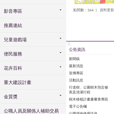
點閱數：
資料更新：1
344
影音專區
推薦連結
兒童遊戲場
:::
公告資訊
便民服務
新聞稿
最新消息
花卉百科
宣傳專區
活動訊息
重大建設計畫
行道樹、公園樹木預定修
剪及澆灌行程
金質獎
樹木移植計畫書審查專區
電子公告欄
公職人員及關係人補助交易
公園場地使用訊息