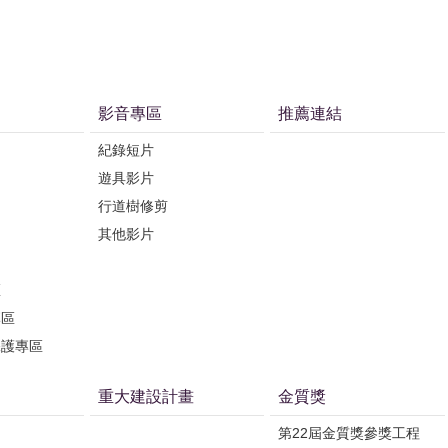
影音專區
推薦連結
紀錄短片
遊具影片
行道樹修剪
其他影片
區
專區
保護專區
重大建設計畫
金質獎
第22屆金質獎參獎工程