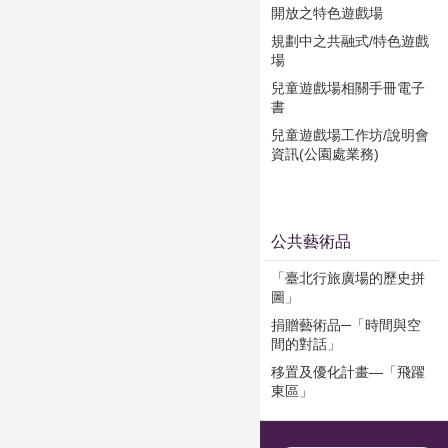
開放之特色遊戲場
規劃中之共融式/特色遊戲
場
兒童遊戲場相關手冊電子
書
兒童遊戲場工作坊/說明會
資訊(公園處業務)
公共藝術品
「臺北行旅廣場的歷史拼
圖」
捐贈藝術品─「時間與空
間的對話」
移置及優化計畫—「飛躍
東區」