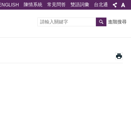
陳情系統
常見問答
雙語詞彙
台北通
ENGLISH
進階搜尋