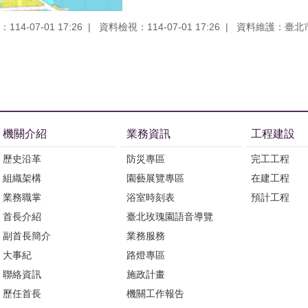
14-07-01 17:26
資料檢視：114-07-01 17:26
資料維護：臺北
機關介紹
業務資訊
工程建設
歷史沿革
防災專區
完工工程
組織架構
園藝展覽專區
在建工程
業務職掌
浴室時刻表
預計工程
首長介紹
臺北玫瑰園語音導覽
副首長簡介
業務服務
大事紀
路燈專區
聯絡資訊
施政計畫
歷任首長
機關工作報告