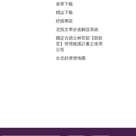
表單下載
標誌下載
紓困專區
北投文學步道解說系統
國定古蹟士林官邸【凱歌
堂】管理維護計畫之使用
公告
台北好便便地圖