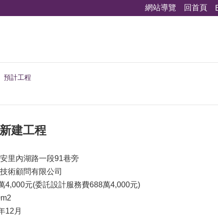
網站導覽
回首頁
預計工程
園新建工程
安里內湖路一段91巷旁
技術顧問有限公司
4,000元(委託設計服務費688萬4,000元)
0m2
年12月