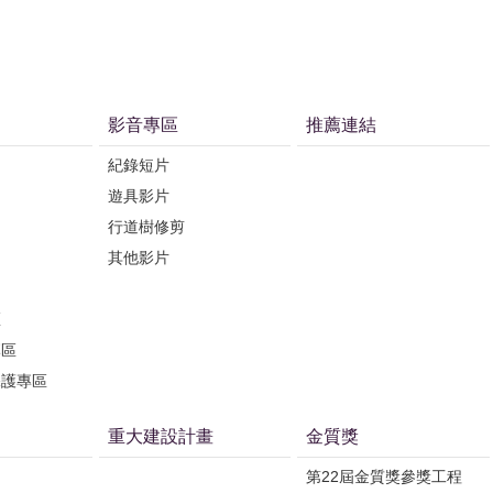
影音專區
推薦連結
紀錄短片
遊具影片
行道樹修剪
其他影片
區
專區
保護專區
重大建設計畫
金質獎
第22屆金質獎參獎工程