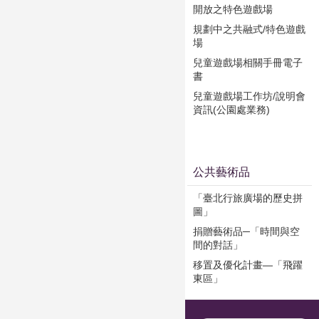
開放之特色遊戲場
規劃中之共融式/特色遊戲
場
兒童遊戲場相關手冊電子
書
兒童遊戲場工作坊/說明會
資訊(公園處業務)
公共藝術品
「臺北行旅廣場的歷史拼
圖」
捐贈藝術品─「時間與空
間的對話」
移置及優化計畫—「飛躍
東區」