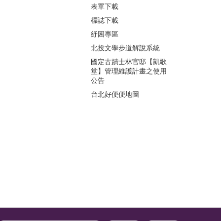
表單下載
標誌下載
紓困專區
北投文學步道解說系統
國定古蹟士林官邸【凱歌
堂】管理維護計畫之使用
公告
台北好便便地圖