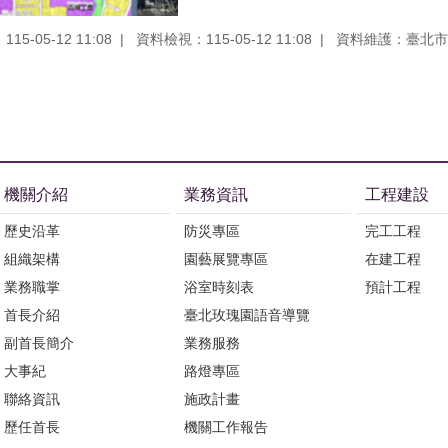
5-05-12 11:08
資料檢視：115-05-12 11:08
資料維護：臺北市
機關介紹
業務資訊
工程建設
歷史沿革
防災專區
完工工程
組織架構
園藝展覽專區
在建工程
業務職掌
浴室時刻表
預計工程
首長介紹
臺北玫瑰園語音導覽
副首長簡介
業務服務
大事紀
路燈專區
聯絡資訊
施政計畫
歷任首長
機關工作報告