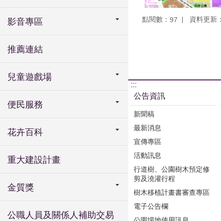
點閱數：
資料更新：11
97
影音專區
推薦連結
兒童遊戲場
:::
公告資訊
便民服務
新聞稿
最新消息
花卉百科
宣傳專區
活動訊息
重大建設計畫
行道樹、公園樹木預定修
剪及澆灌行程
金質獎
樹木移植計畫書審查專區
電子公告欄
公職人員及關係人補助交易
公園場地使用訊息