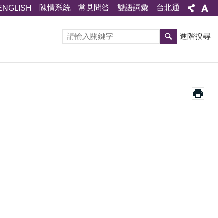
陳情系統
常見問答
雙語詞彙
台北通
ENGLISH
進階搜尋