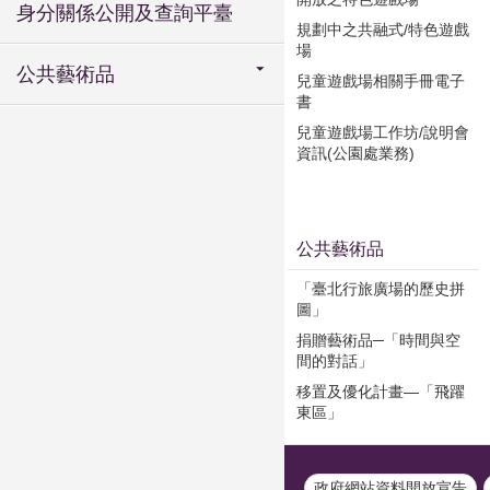
身分關係公開及查詢平臺
規劃中之共融式/特色遊戲
場
公共藝術品
兒童遊戲場相關手冊電子
書
兒童遊戲場工作坊/說明會
資訊(公園處業務)
公共藝術品
「臺北行旅廣場的歷史拼
圖」
捐贈藝術品─「時間與空
間的對話」
移置及優化計畫—「飛躍
東區」
政府網站資料開放宣告