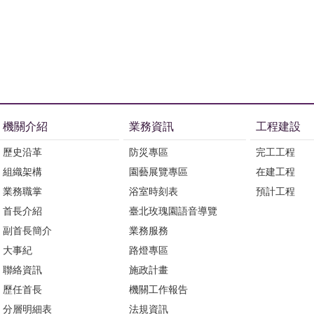
機關介紹
業務資訊
工程建設
歷史沿革
防災專區
完工工程
組織架構
園藝展覽專區
在建工程
業務職掌
浴室時刻表
預計工程
首長介紹
臺北玫瑰園語音導覽
副首長簡介
業務服務
大事紀
路燈專區
聯絡資訊
施政計畫
歷任首長
機關工作報告
分層明細表
法規資訊