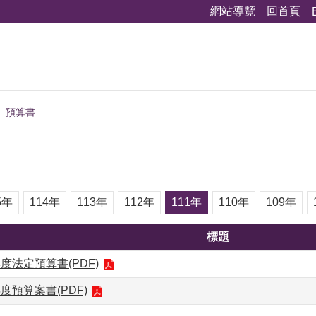
網站導覽
回首頁
預算書
5年
114年
113年
112年
111年
110年
109年
標題
度法定預算書(PDF)
度預算案書(PDF)