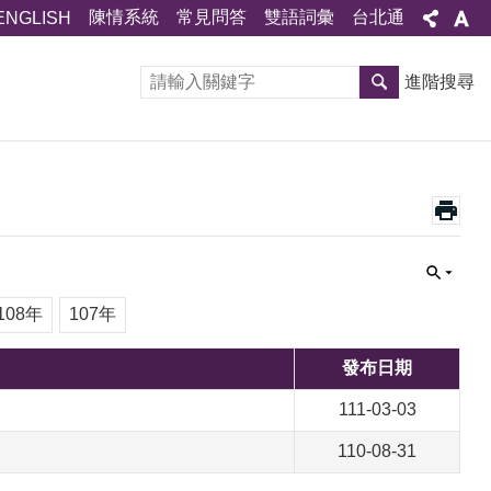
陳情系統
常見問答
雙語詞彙
台北通
ENGLISH
進階搜尋
108年
107年
發布日期
111-03-03
110-08-31