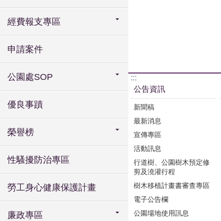
經費報支專區
申請案件
公園處SOP
:::
公告資訊
優良事蹟
新聞稿
最新消息
榮譽榜
宣傳專區
活動訊息
性騷擾防治專區
行道樹、公園樹木預定修
剪及澆灌行程
樹木移植計畫書審查專區
勞工身心健康保護計畫
電子公告欄
公園場地使用訊息
廉政專區