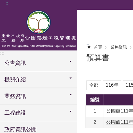
:::
跳到主要內容區塊
:::
首頁
業務資訊
:::
預算書
公告資訊
機關介紹
全部
116年
11
業務資訊
編號
1
公園處111年
工程建設
2
公園處111年
政府資訊公開