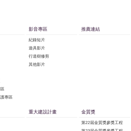
影音專區
推薦連結
紀錄短片
遊具影片
行道樹修剪
其他影片
區
專區
保護專區
重大建設計畫
金質獎
第22屆金質獎參獎工程
第23屆金質獎參獎工程