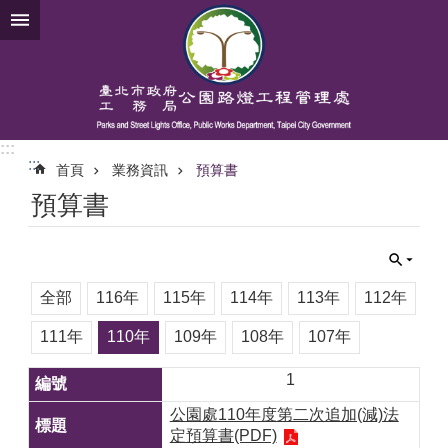
跳到主要內容區塊
:::
:::
首頁
業務資訊
預算書
預算書
全部
116年
115年
114年
113年
112年
111年
110年
109年
108年
107年
1
公園處110年度第二次追加(減)法
定預算書(PDF)