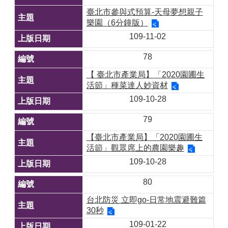
臺北市參與式預算-天母夢想親子
樂園（6分鐘版）
109-11-02
78
【 臺北市產業局】「2020園圃生
活節」種菜達人妙資材
109-10-28
79
【臺北市產業局】「2020園圃生
活節」觀眾席上的農園樂趣
109-10-28
80
台北防災 立即go-日常地震避難篇
30秒
109-01-22