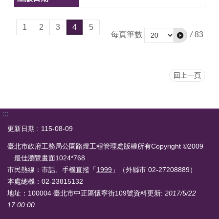
1
2
3
4
5
每頁筆數
/
83
回上一頁
:::
更新日期
115-08-09
臺北市政府工務局公園路燈工程管理處版權所有Copyright ©2009
最佳瀏覽畫面1024*768
市民熱線：市話、手機直撥「
1999
」（外縣市 02-27208889）
本處總機：02-23815132
地址：100004 臺北市中正區懷寧街109號
資料更新:
2017/5/22
17:00:00