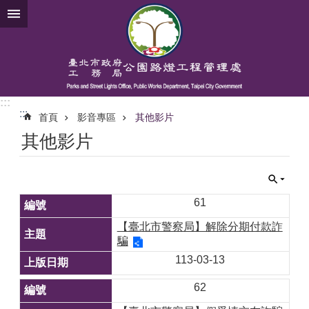
跳到主要內容區塊
:::
:::
首頁
影音專區
其他影片
其他影片
61
【臺北市警察局】解除分期付款詐
騙
113-03-13
62