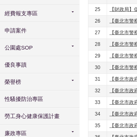
25
【財政局】
經費報支專區
26
【臺北市警察
申請案件
27
【臺北市警
28
【臺北市警
公園處SOP
29
【臺北市警
優良事蹟
30
【臺北市警
31
【臺北市政府
榮譽榜
32
【臺北市政府
性騷擾防治專區
33
【臺北市政
34
【臺北市政府
勞工身心健康保護計畫
35
【臺北市政
廉政專區