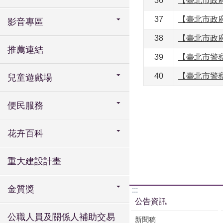
36
【臺北市政府
37
【臺北市政
影音專區
38
【臺北市政
推薦連結
39
【臺北市警察
40
【臺北市警
兒童遊戲場
便民服務
花卉百科
重大建設計畫
金質獎
:::
公告資訊
公職人員及關係人補助交易
新聞稿