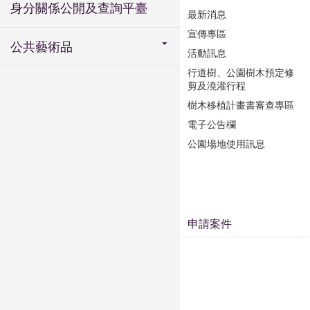
身分關係公開及查詢平臺
最新消息
宣傳專區
公共藝術品
活動訊息
行道樹、公園樹木預定修
剪及澆灌行程
樹木移植計畫書審查專區
電子公告欄
公園場地使用訊息
申請案件