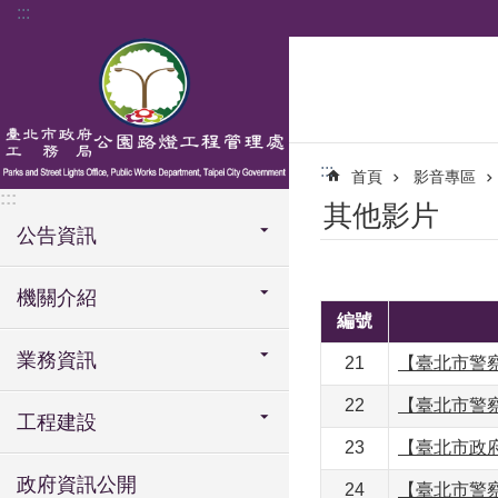
:::
跳到主要內容區塊
:::
首頁
影音專區
:::
其他影片
公告資訊
機關介紹
編號
業務資訊
21
【臺北市警
22
【臺北市警
工程建設
23
【臺北市政府
政府資訊公開
24
【臺北市警