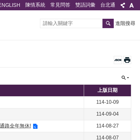
陳情系統
常見問答
雙語詞彙
台北通
ENGLISH
進階搜尋
上版日期
114-10-09
114-09-04
通路全年無休!
114-08-27
114-08-07