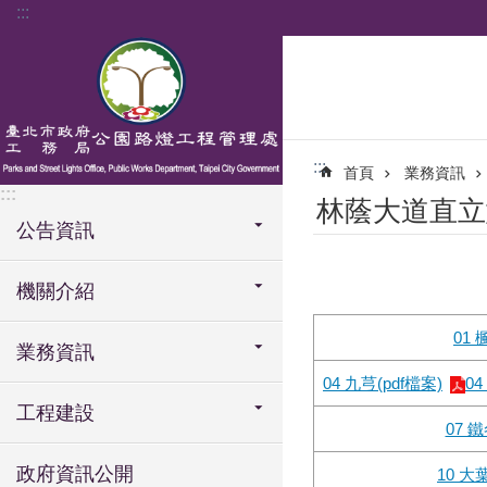
:::
跳到主要內容區塊
:::
首頁
業務資訊
:::
林蔭大道直立
公告資訊
機關介紹
01 
業務資訊
04 九芎(pdf檔案)
0
工程建設
07 鐵
政府資訊公開
10 大