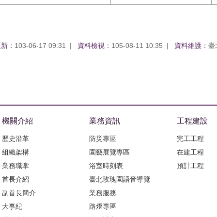
更新：
103-06-17 09:31
資料檢視：
105-08-11 10:35
資料維護：
臺
機關介紹
業務資訊
工程建設
歷史沿革
防災專區
完工工程
組織架構
園藝展覽專區
在建工程
業務職掌
浴室時刻表
預計工程
首長介紹
臺北玫瑰園語音導覽
副首長簡介
業務服務
大事紀
路燈專區