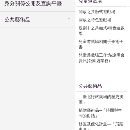
兒童遊戲場
身分關係公開及查詢平臺
開放之共融式遊戲場
公共藝術品
開放之特色遊戲場
規劃中之共融式/特色遊戲
場
兒童遊戲場相關手冊電子
書
兒童遊戲場工作坊/說明會
資訊(公園處業務)
公共藝術品
「臺北行旅廣場的歷史拼
圖」
捐贈藝術品─「時間與空
間的對話」
移置及優化計畫—「飛躍
東區」