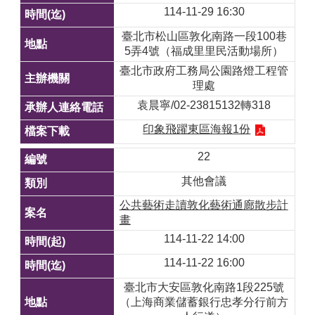
114-11-29 16:30
臺北市松山區敦化南路一段100巷
5弄4號（福成里里民活動場所）
臺北市政府工務局公園路燈工程管
理處
袁晨寧/02-23815132轉318
印象飛躍東區海報1份
22
其他會議
公共藝術走讀敦化藝術通廊散步計
畫
114-11-22 14:00
114-11-22 16:00
臺北市大安區敦化南路1段225號
（上海商業儲蓄銀行忠孝分行前方