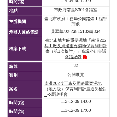
114-04-30 17:00
市政府南區S301會議室
臺北市政府工務局公園路燈工程管
理處
葉翠華/02-23815132轉334
臺北市地方級重要濕地「南港202
兵工廠及周邊重要濕地保育利用計
畫（第1次檢討）」審議小組審議
會議紀錄
32
公開展覽
南港202兵工廠及周邊重要濕地
（地方級）保育利用計畫通盤檢討
_公展說明會
113-12-09 14:00
113-12-09 17:00