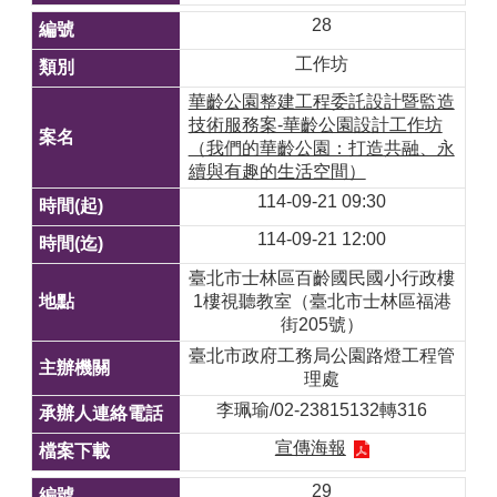
28
工作坊
華齡公園整建工程委託設計暨監造
技術服務案-華齡公園設計工作坊
（我們的華齡公園：打造共融、永
續與有趣的生活空間）
114-09-21 09:30
114-09-21 12:00
臺北市士林區百齡國民國小行政樓
1樓視聽教室（臺北市士林區福港
街205號）
臺北市政府工務局公園路燈工程管
理處
李珮瑜/02-23815132轉316
宣傳海報
29