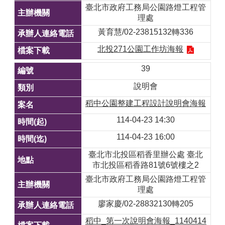
臺北市政府工務局公園路燈工程管
理處
黃育慧/02-23815132轉336
北投271公園工作坊海報
39
說明會
稻中公園整建工程設計說明會海報
114-04-23 14:30
114-04-23 16:00
臺北市北投區稻香里辦公處 臺北
市北投區稻香路81號6號樓之2
臺北市政府工務局公園路燈工程管
理處
廖家慶/02-28832130轉205
稻中_第一次說明會海報_1140414