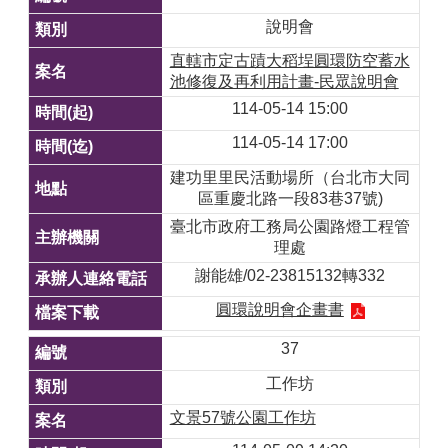
說明會
直轄市定古蹟大稻埕圓環防空蓄水
池修復及再利用計畫-民眾說明會
114-05-14 15:00
114-05-14 17:00
建功里里民活動場所（台北市大同
區重慶北路一段83巷37號)
臺北市政府工務局公園路燈工程管
理處
謝能雄/02-23815132轉332
圓環說明會企畫書
37
工作坊
文景57號公園工作坊