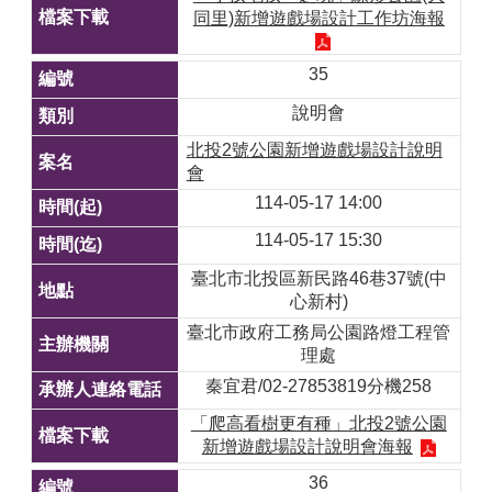
同里)新增遊戲場設計工作坊海報
35
說明會
北投2號公園新增遊戲場設計說明
會
114-05-17 14:00
114-05-17 15:30
臺北市北投區新民路46巷37號(中
心新村)
臺北市政府工務局公園路燈工程管
理處
秦宜君/02-27853819分機258
「爬高看樹更有種」北投2號公園
新增遊戲場設計說明會海報
36