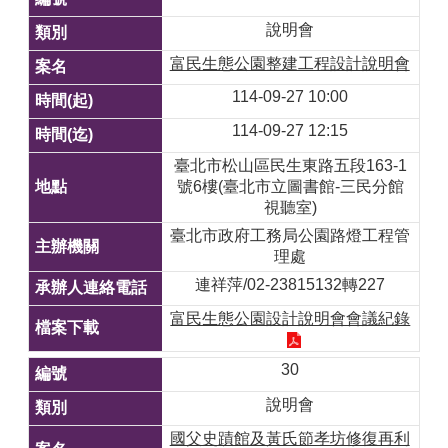
說明會
富民生態公園整建工程設計說明會
114-09-27 10:00
114-09-27 12:15
臺北市松山區民生東路五段163-1
號6樓(臺北市立圖書館-三民分館
視聽室)
臺北市政府工務局公園路燈工程管
理處
連祥萍/02-23815132轉227
富民生態公園設計說明會會議紀錄
30
說明會
國父史蹟館及黃氏節孝坊修復再利