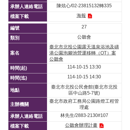
陳炫心/02-23815132轉335
海報
27
公聽會
臺北市北投公園露天溫泉浴池及磺
港公園泡腳池營運移轉（OT）案
公聽會
114-10-15 13:30
114-10-15 14:30
臺北市北投公民會館(臺北市北投
區中山路5-7號)
臺北市政府工務局公園路燈工程管
理處
林先生/2883-2130#107
公聽會辦理計畫