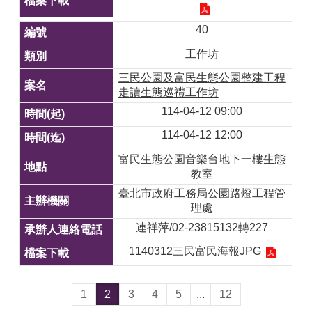
40
工作坊
三民公園及富民生態公園整建工程
走讀生態巡禮工作坊
114-04-12 09:00
114-04-12 12:00
富民生態公園音樂台地下一樓生態
教室
臺北市政府工務局公園路燈工程管
理處
連祥萍/02-23815132轉227
1140312三民富民海報JPG
1
2
3
4
5
...
12