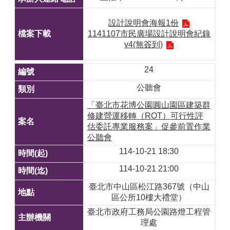
設計說明會海報1份
1141107市民廣場設計說明會紀錄
v4(無簽到)
24
公聽會
「臺北市花博公園圓山園區建築群
修建營運移轉（ROT）可行性評
估委託專業服務案」促參前置作業
公聽會
114-10-21 18:30
114-10-21 21:00
臺北市中山區松江路367號（中山
區公所10樓大禮堂）
臺北市政府工務局公園路燈工程管
理處