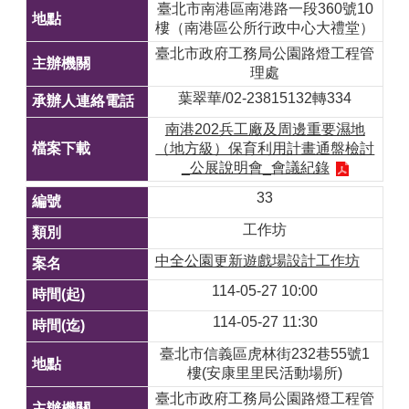
臺北市南港區南港路一段360號10
樓（南港區公所行政中心大禮堂）
臺北市政府工務局公園路燈工程管
理處
葉翠華/02-23815132轉334
南港202兵工廠及周邊重要濕地
（地方級）保育利用計畫通盤檢討
_公展說明會_會議紀錄
33
工作坊
中全公園更新遊戲場設計工作坊
114-05-27 10:00
114-05-27 11:30
臺北市信義區虎林街232巷55號1
樓(安康里里民活動場所)
臺北市政府工務局公園路燈工程管