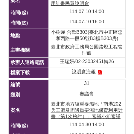
用計畫民眾說明會
114-07-10 14:00
114-07-10 16:00
小樹屋 合歡B303(臺北市中正區忠
孝西路一段50號B3樓B303房)
臺北市政府工務局公園路燈工程管
理處
王瑞妍/02-23032451轉26
說明會海報
31
審議會
臺北市地方級重要濕地「南港202
兵工廠及周邊重要濕地保育利用計
畫（第1次檢討）」審議小組審議
114-04-30 14:00