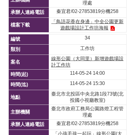
理處
秦宜君/02-27853819分機258
「鳥語花香在身邊」中全公園更新
遊戲場設計工作坊海報
34
工作坊
線形公園（大同里）新增遊戲場設
計工作坊
114-05-24 14:00
114-05-24 15:30
臺北市北投區中央北路1段73號(北
投國小視廳教室)
臺北市政府工務局公園路燈工程管
理處
秦宜君/02-27853819分機258
「小孩毛孩一起玩」線形公園(大