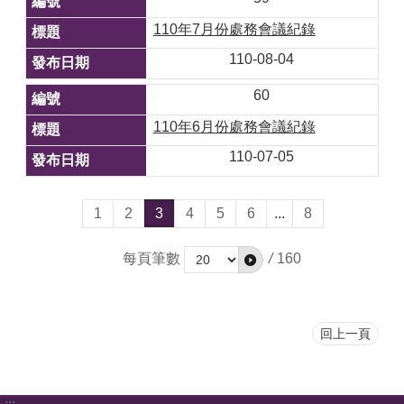
110年7月份處務會議紀錄
110-08-04
60
110年6月份處務會議紀錄
110-07-05
1
2
3
4
5
6
...
8
每頁筆數
/
160
回上一頁