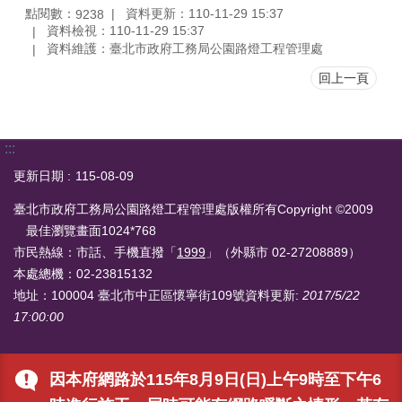
點閱數：
資料更新：110-11-29 15:37
9238
資料檢視：110-11-29 15:37
資料維護：臺北市政府工務局公園路燈工程管理處
回上一頁
:::
更新日期
115-08-09
臺北市政府工務局公園路燈工程管理處版權所有Copyright ©2009
最佳瀏覽畫面1024*768
市民熱線：市話、手機直撥「
1999
」（外縣市 02-27208889）
本處總機：02-23815132
地址：100004 臺北市中正區懷寧街109號
資料更新:
2017/5/22
17:00:00
因本府網路於115年8月9日(日)上午9時至下午6