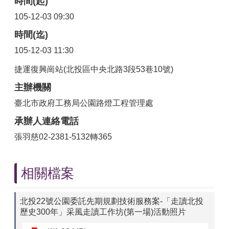
時間(起)
105-12-03 09:30
時間(迄)
105-12-03 11:30
捷運復興崗站(北投區中央北路3段53巷10號)
主辦機關
臺北市政府工務局公園路燈工程管理處
承辦人連絡電話
張羽慈02-2381-5132轉365
相關檔案
北投22號公園委託先期規劃技術服務案-「走讀北投
歷史300年」采風走讀工作坊(第一場)活動照片