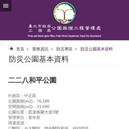
跳到主要內容區塊
:::
:::
首頁
業務資訊
防災專區
防災公園基本資料
防災公園基本資料
二二八和平公園
行政區：中正區
公園面積(m2)：76,180
空間面積(m2)：21,696
公園位置：凱達格蘭大道3號
管理單位：青年所
周邊資源：
◎醫院：台大醫院、聯合醫院和平、婦幼院區。