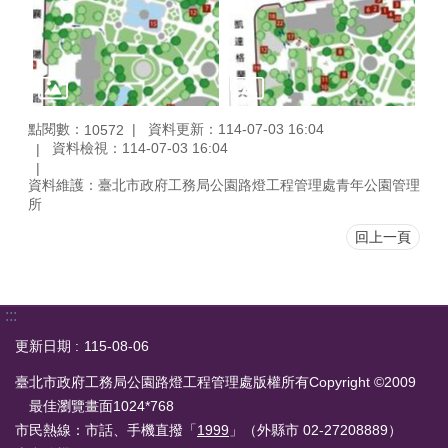
點閱數：
資料更新：114-07-03 16:04
10572
資料檢視：114-07-03 16:04
資料維護：臺北市政府工務局公園路燈工程管理處青年公園管理
所
回上一頁
:::
更新日期
115-08-06
臺北市政府工務局公園路燈工程管理處版權所有Copyright ©2009
最佳瀏覽畫面1024*768
市民熱線：市話、手機直撥「
1999
」（外縣市 02-27208889）