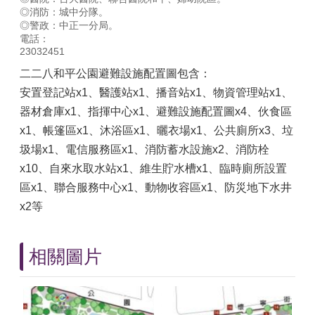
◎消防：城中分隊。
◎警政：中正一分局。
電話：
23032451
二二八和平公園避難設施配置圖包含：
安置登記站x1、醫護站x1、播音站x1、物資管理站x1、
器材倉庫x1、指揮中心x1、避難設施配置圖x4、伙食區
x1、帳篷區x1、沐浴區x1、曬衣場x1、公共廁所x3、垃
圾場x1、電信服務區x1、消防蓄水設施x2、消防栓
x10、自來水取水站x1、維生貯水槽x1、臨時廁所設置
區x1、聯合服務中心x1、動物收容區x1、防災地下水井
x2等
相關圖片