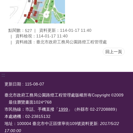
點閱數：
資料更新：114-01-17 11:40
527
資料檢視：114-01-17 11:40
資料維護：臺北市政府工務局公園路燈工程管理處
回上一頁
:::
更新日期
115-08-07
臺北市政府工務局公園路燈工程管理處版權所有Copyright ©2009
最佳瀏覽畫面1024*768
市民熱線：市話、手機直撥「
1999
」（外縣市 02-27208889）
本處總機：02-23815132
地址：100004 臺北市中正區懷寧街109號
資料更新:
2017/5/22
17:00:00