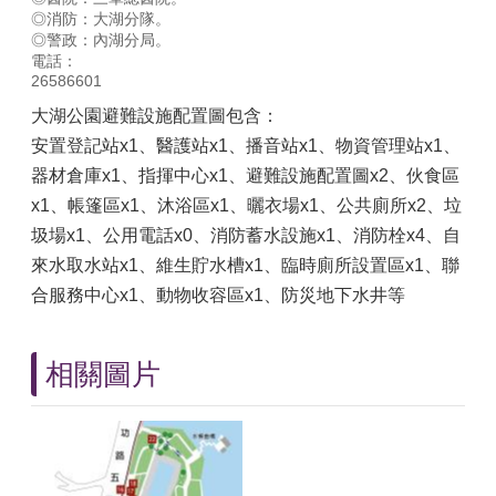
◎消防：大湖分隊。
◎警政：內湖分局。
電話：
26586601
大湖公園避難設施配置圖包含：
安置登記站x1、醫護站x1、播音站x1、物資管理站x1、
器材倉庫x1、指揮中心x1、避難設施配置圖x2、伙食區
x1、帳篷區x1、沐浴區x1、曬衣場x1、公共廁所x2、垃
圾場x1、公用電話x0、消防蓄水設施x1、消防栓x4、自
來水取水站x1、維生貯水槽x1、臨時廁所設置區x1、聯
合服務中心x1、動物收容區x1、防災地下水井等
相關圖片