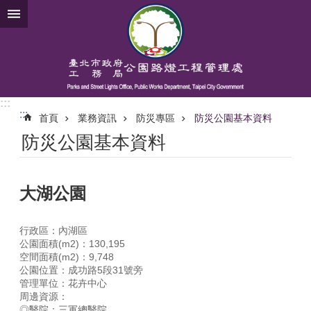
跳到主要內容區塊
:::
:::
首頁
業務資訊
防災專區
防災公園基本資料
防災公園基本資料
大湖公園
行政區：內湖區
公園面積(m2)：130,195
空間面積(m2)：9,748
公園位置：成功路5段31號旁
管理單位：花卉中心
周邊資源：
◎醫院：三軍總醫院。