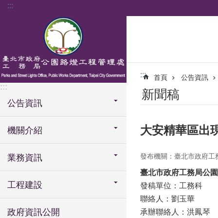
:::
跳到主要內容區塊
:::
首頁
公告資訊
:::
新聞稿
公告資訊
大安精華區出
機關介紹
發布機關：臺北市政府工
業務資訊
臺北市政府工務局公園
工程建設
發稿單位：工務科
聯絡人：劉玉華
政府資訊公開
承辦聯絡人：洪鳳琴