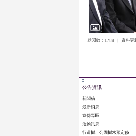
點閱數：
資料更新：
1788
:::
公告資訊
新聞稿
最新消息
宣傳專區
活動訊息
行道樹、公園樹木預定修