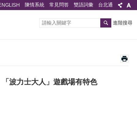
陳情系統
常見問答
雙語詞彙
台北通
ENGLISH
進階搜尋
！「波力士大人」遊戲場有特色