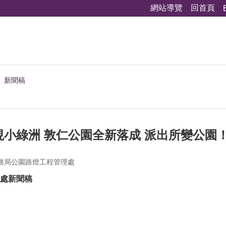
網站導覽
回首頁
新聞稿
現小綠洲 敦仁公園全新落成 派出所變公園
務局公園路燈工程管理處
處新聞稿