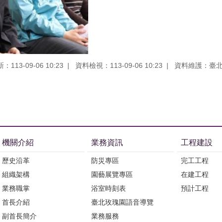
113-09-06 10:23
資料檢視：113-09-06 10:23
資料維護：臺
機關介紹
業務資訊
工程建設
歷史沿革
防災專區
完工工程
組織架構
園藝展覽專區
在建工程
業務職掌
浴室時刻表
預計工程
首長介紹
臺北玫瑰園語音導覽
副首長簡介
業務服務