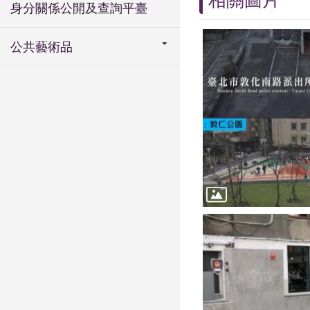
相關圖片
身分關係公開及查詢平臺
公共藝術品