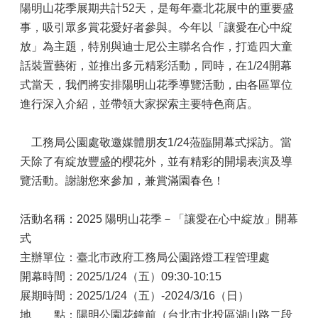
陽明山花季展期共計52天，是每年臺北花展中的重要盛
事，吸引眾多賞花愛好者參與。今年以「讓愛在心中綻
放」為主題，特別與迪士尼公主聯名合作，打造四大童
話裝置藝術，並推出多元精彩活動，同時，在1/24開幕
式當天，我們將安排陽明山花季導覽活動，由各區單位
進行深入介紹，並帶領大家探索主要特色商店。
工務局公園處敬邀媒體朋友1/24蒞臨開幕式採訪。當
天除了有綻放豐盛的櫻花外，並有精彩的開場表演及導
覽活動。謝謝您來參加，兼賞滿園春色！
活動名稱：2025 陽明山花季－「讓愛在心中綻放」開幕
式
主辦單位：臺北市政府工務局公園路燈工程管理處
開幕時間：2025/1/24（五）09:30-10:15
展期時間：2025/1/24（五）-2024/3/16（日）
地 點：陽明公園花鐘前（台北市北投區湖山路二段