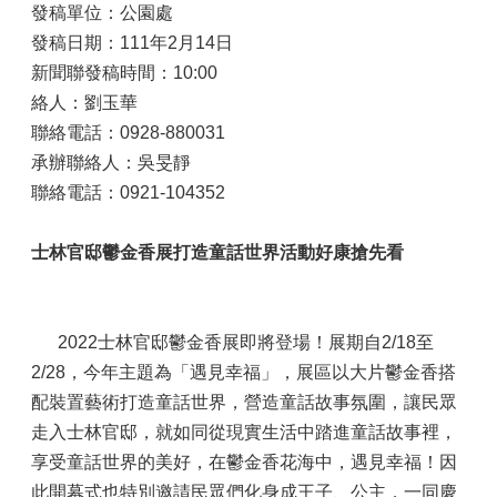
發稿單位：公園處
發稿日期：111年2月14日
新聞聯發稿時間：10:00
絡人：劉玉華
聯絡電話：0928-880031
承辦聯絡人：吳旻靜
聯絡電話：0921-104352
士林官邸鬱金香展打造童話世界
活動好康搶先看
2022士林官邸鬱金香展即將登場！展期自2/18至
2/28，今年主題為「遇見幸福」，展區以大片鬱金香搭
配裝置藝術打造童話世界，營造童話故事氛圍，讓民眾
走入士林官邸，就如同從現實生活中踏進童話故事裡，
享受童話世界的美好，在鬱金香花海中，遇見幸福！因
此開幕式也特別邀請民眾們化身成王子、公主，一同慶