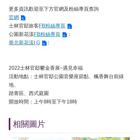
更多資訊歡迎至下方官網及粉絲專頁查詢
官網
士林官邸旅客
FB粉絲專頁
公園新花漾
FB粉絲專頁
：
臺北新花漾I G
:
2022士林官邸鬱金香展~遇見幸福
活動地點：士林官邸公園音樂座節點、楓香舞台前綠
地、
踏青區、西式庭園
開放時間：上午8時至下午18時
相關圖片