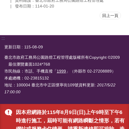
資料維護：臺北市政府工務局公園路燈工程管理處
發布日期：114-01-20
回上一頁
:::
更新日期
115-08-09
臺北市政府工務局公園路燈工程管理處版權所有Copyright ©2009
最佳瀏覽畫面1024*768
市民熱線：市話、手機直撥「
1999
」（外縣市 02-27208889）
本處總機：02-23815132
地址：100004 臺北市中正區懷寧街109號
資料更新:
2017/5/22
17:00:00
因本府網路於115年8月9日(日)上午9時至下午6
時進行施工，屆時可能有網路瞬斷之情形，若有