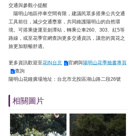
交通與參觀小提醒
陽明山地區停車空間有限，建議民眾多搭乘公共交通
工具前往，減少交通壅塞，共同維護陽明山的自然環
境。可搭乘捷運至劍潭站，轉乘公車260、303、紅5等
路線，或至花季官網查詢更多交通資訊，讓您的賞花之
旅更加順暢舒適。
更多資訊歡迎至
花IN台北
官網與
陽明山花季臉書專頁
查詢
陽明山花鐘廣場地址：台北市北投區湖山路二段26號
相關圖片