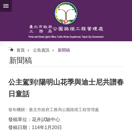
跳到主要內容區塊
:::
:::
首頁
公告資訊
新聞稿
新聞稿
公主駕到!陽明山花季與迪士尼共譜春
日童話
發布機關：臺北市政府工務局公園路燈工程管理處
發稿單位：花卉試驗中心
發稿日期：114年1月20日