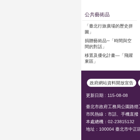
公共藝術品
「臺北行旅廣場的歷史拼
圖」
捐贈藝術品─「時間與空
間的對話」
移置及優化計畫—「飛躍
東區」
政府網站資料開放宣告
更新日期
115-08-08
臺北市政府工務局公園路燈工程管
市民熱線：市話、手機直撥
本處總機：02-23815132
地址：100004 臺北市中正