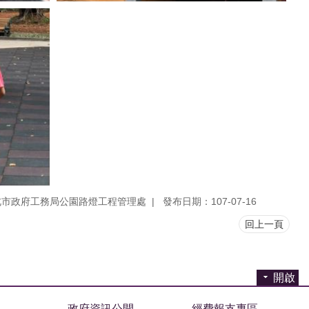
北市政府工務局公園路燈工程管理處
發布日期：107-07-16
回上一頁
開啟
政府資訊公開
經費報支專區