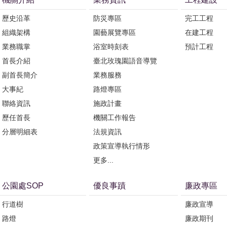
歷史沿革
防災專區
完工工程
組織架構
園藝展覽專區
在建工程
業務職掌
浴室時刻表
預計工程
首長介紹
臺北玫瑰園語音導覽
副首長簡介
業務服務
大事紀
路燈專區
聯絡資訊
施政計畫
歷任首長
機關工作報告
分層明細表
法規資訊
政策宣導執行情形
更多...
公園處SOP
優良事蹟
廉政專區
行道樹
廉政宣導
路燈
廉政期刊