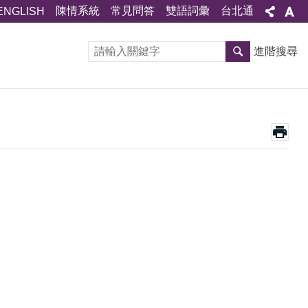
陳情系統
常見問答
雙語詞彙
台北通
ENGLISH
進階搜尋