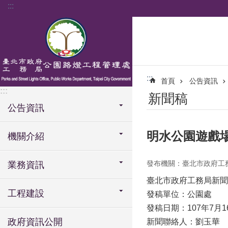
:::
跳到主要內容區塊
:::
首頁
公告資訊
:::
新聞稿
公告資訊
明水公園遊戲
機關介紹
發布機關：臺北市政府工
業務資訊
臺北市政府工務局新聞
工程建設
發稿單位：公園處
發稿日期：107年7月1
政府資訊公開
新聞聯絡人：劉玉華