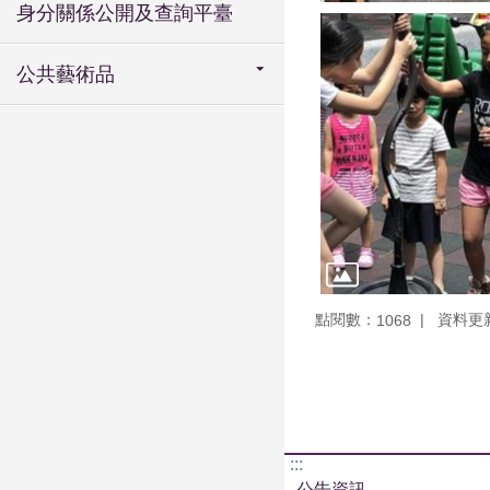
身分關係公開及查詢平臺
公共藝術品
點閱數：
資料更新：
1068
:::
公告資訊