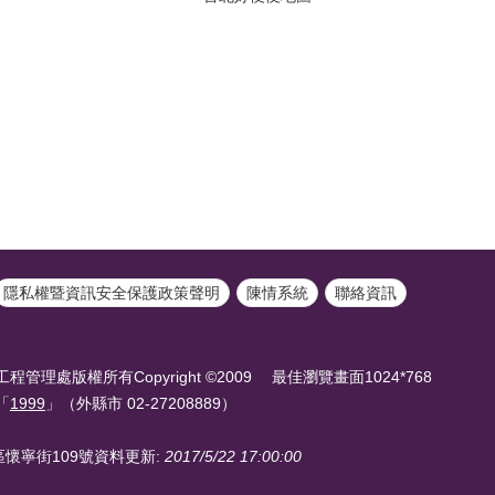
隱私權暨資訊安全保護政策聲明
陳情系統
聯絡資訊
理處版權所有Copyright ©2009 最佳瀏覽畫面1024*768
「
1999
」（外縣市 02-27208889）
區懷寧街109號
資料更新:
2017/5/22 17:00:00