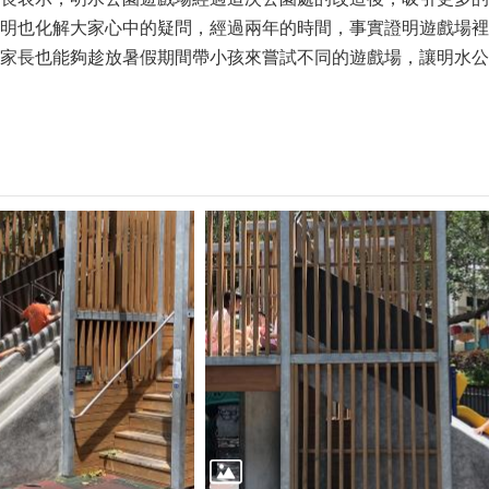
明也化解大家心中的疑問，經過兩年的時間，事實證明遊戲場裡
家長也能夠趁放暑假期間帶小孩來嘗試不同的遊戲場，讓明水公