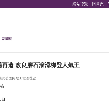
網站導覽
回首頁
新聞稿
場再造 改良磨石溜滑梯登人氣王
務局公園路燈工程管理處
稿
6日