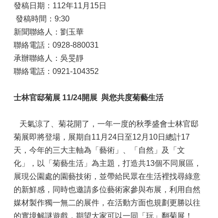
發稿日期：112年11月15日
發稿時間：9:30
新聞聯絡人：劉玉華
聯絡電話：0928-880031
承辦聯絡人：吳旻靜
聯絡電話：0921-104352
士林官邸菊展 11/24開展 與您共度菊藝生活
天氣涼了、菊花開了，一年一度的秋季盛會士林官邸
菊展即將登場，展期自11月24日至12月10日總計17
天，今年的三大主軸為「藝術」、「自然」及「文
化」，以「菊藝生活」為主題，打造共13個不同展區，
展現公園處的園藝技術，並帶給民眾在生活裡找尋綠意
的新鮮感，同時也邀請多位藝術家參與布展，利用自然
媒材製作獨一無二的展件，在活動方面也規劃更勝以往
的實境解謎遊戲，期望大家可以一同「玩」翻菊展！