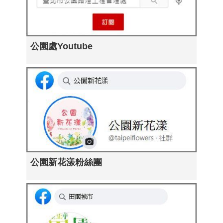
公園處Youtube
公園新花漾粉絲團