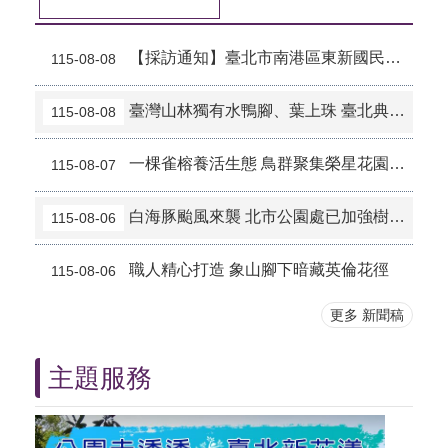
【採訪通知】臺北市南港區東新國民小學校舍改建工程第二期活動中心工程
115-08-08
臺灣山林獨有水鴨腳、葉上珠 臺北典藏植物園充滿「原」氣
115-08-08
一棵雀榕養活生態 鳥群聚集榮星花園吃buffet
115-08-07
白海豚颱風來襲 北市公園處已加強樹木、路燈防災
115-08-06
職人精心打造 象山腳下暗藏英倫花徑
115-08-06
更多 新聞稿
主題服務