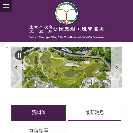
跳到主要內容區塊
:::
:::
新聞稿
最新消息
宣傳專區