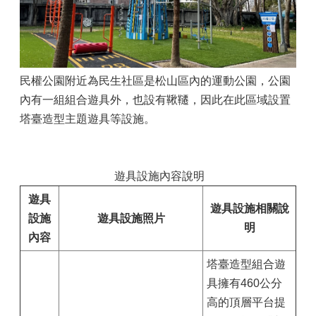
民權公園附近為民生社區是松山區內的運動公園，公園
內有一組組合遊具外，也設有鞦韆，因此在此區域設置
塔臺造型主題遊具等設施。
遊具設施內容說明
遊具
遊具設施相關說
設施
遊具設施照片
明
內容
塔臺造型組合遊
具擁有460公分
高的頂層平台提