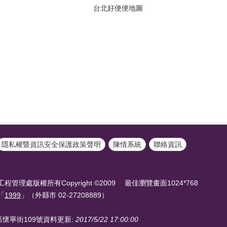
台北好便便地圖
隱私權暨資訊安全保護政策聲明
陳情系統
聯絡資訊
理處版權所有Copyright ©2009 最佳瀏覽畫面1024*768
「
1999
」（外縣市 02-27208889）
區懷寧街109號
資料更新:
2017/5/22 17:00:00