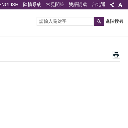
陳情系統
常見問答
雙語詞彙
台北通
ENGLISH
進階搜尋