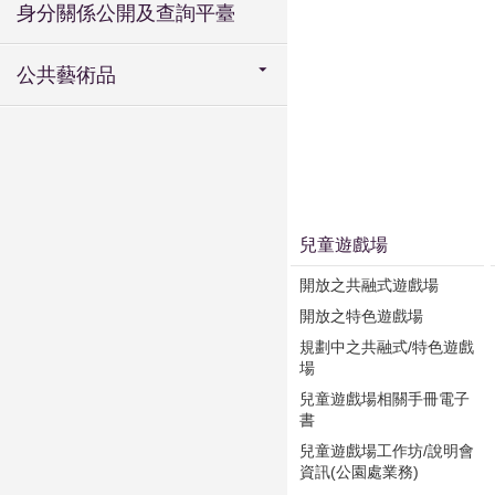
身分關係公開及查詢平臺
公共藝術品
兒童遊戲場
開放之共融式遊戲場
開放之特色遊戲場
規劃中之共融式/特色遊戲
場
兒童遊戲場相關手冊電子
書
兒童遊戲場工作坊/說明會
資訊(公園處業務)