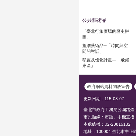
公共藝術品
「臺北行旅廣場的歷史拼
圖」
捐贈藝術品─「時間與空
間的對話」
移置及優化計畫—「飛躍
東區」
政府網站資料開放宣告
更新日期
115-08-07
臺北市政府工務局公園路燈工程管
市民熱線：市話、手機直撥
本處總機：02-23815132
地址：100004 臺北市中正