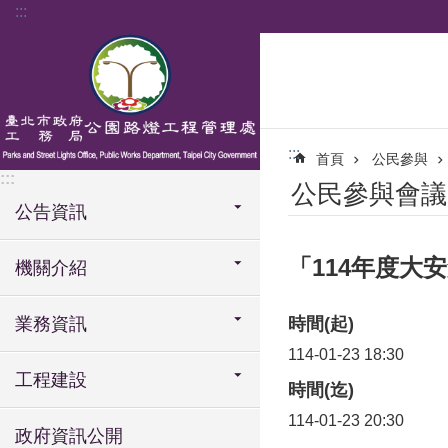
:::
跳到主要內容區塊
:::
首頁
公民參與
:::
公民參與會議
公告資訊
「114年度大
機關介紹
業務資訊
時間(起)
114-01-23 18:30
工程建設
時間(迄)
114-01-23 20:30
政府資訊公開