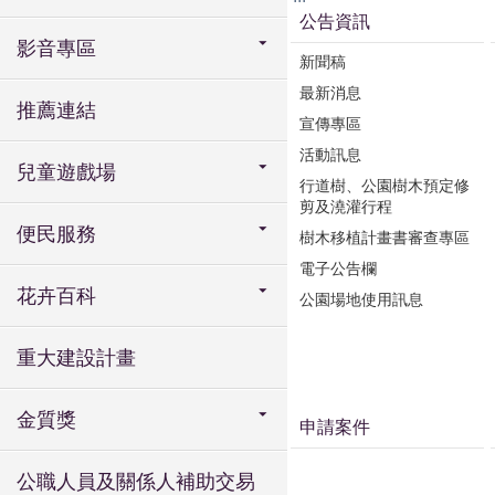
公告資訊
影音專區
新聞稿
最新消息
推薦連結
宣傳專區
活動訊息
兒童遊戲場
行道樹、公園樹木預定修
剪及澆灌行程
便民服務
樹木移植計畫書審查專區
電子公告欄
花卉百科
公園場地使用訊息
重大建設計畫
金質獎
申請案件
公職人員及關係人補助交易