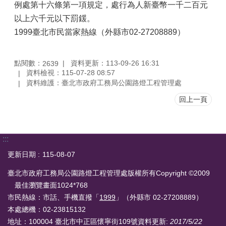
例處第十六條第一項規定，處行為人新臺幣一千二百元
以上六千元以下罰鍰。
1999臺北市民當家熱線（外縣市02-27208889）
點閱數：
資料更新：113-09-26 16:31
2639
資料檢視：115-07-28 08:57
資料維護：臺北市政府工務局公園路燈工程管理處
回上一頁
:::
更新日期
115-08-07
臺北市政府工務局公園路燈工程管理處版權所有Copyright ©2009
最佳瀏覽畫面1024*768
市民熱線：市話、手機直撥「
1999
」（外縣市 02-27208889）
本處總機：02-23815132
地址：100004 臺北市中正區懷寧街109號
資料更新:
2017/5/22