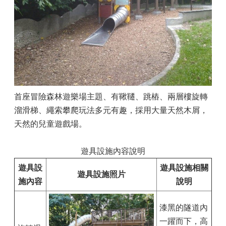
首座冒險森林遊樂場主題、有鞦韆、跳樁、兩層樓旋轉
溜滑梯、繩索攀爬玩法多元有趣，採用大量天然木屑，
天然的兒童遊戲場。
遊具設施內容說明
遊具設
遊具設施相關
遊具設施照片
施內容
說明
漆黑的隧道內
一躍而下，高