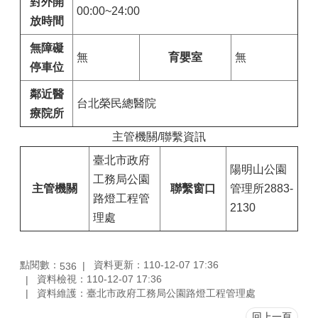
對外開
00:00~24:00
放時間
無障礙
無
育嬰室
無
停車位
鄰近醫
台北榮民總醫院
療院所
主管機關/聯繫資訊
臺北市政府
陽明山公園
工務局公園
主管機關
聯繫窗口
管理所2883-
路燈工程管
2130
理處
點閱數：
資料更新：110-12-07 17:36
536
資料檢視：110-12-07 17:36
資料維護：臺北市政府工務局公園路燈工程管理處
回上一頁