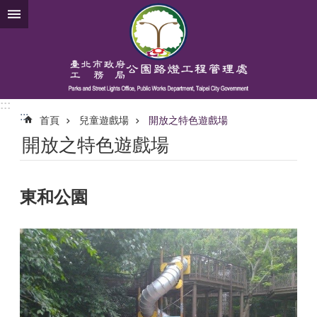
跳到主要內容區塊
:::
:::
首頁
兒童遊戲場
開放之特色遊戲場
開放之特色遊戲場
東和公園