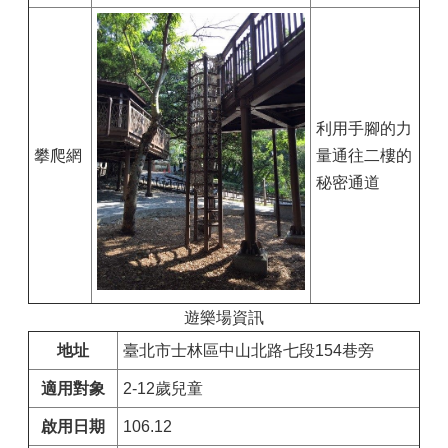
利用手腳的力
攀爬網
量通往二樓的
秘密通道
遊樂場資訊
地址
臺北市士林區中山北路七段154巷旁
適用對象
2-12歲兒童
啟用日期
106.12