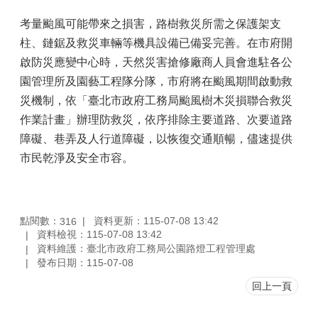
考量颱風可能帶來之損害，路樹救災所需之保護架支
柱、鏈鋸及救災車輛等機具設備已備妥完善。在市府開
啟防災應變中心時，天然災害搶修廠商人員會進駐各公
園管理所及園藝工程隊分隊，市府將在颱風期間啟動救
災機制，依「臺北市政府工務局颱風樹木災損聯合救災
作業計畫」辦理防救災，依序排除主要道路、次要道路
障礙、巷弄及人行道障礙，以恢復交通順暢，儘速提供
市民乾淨及安全市容。
點閱數：
資料更新：115-07-08 13:42
316
資料檢視：115-07-08 13:42
資料維護：臺北市政府工務局公園路燈工程管理處
發布日期：115-07-08
回上一頁