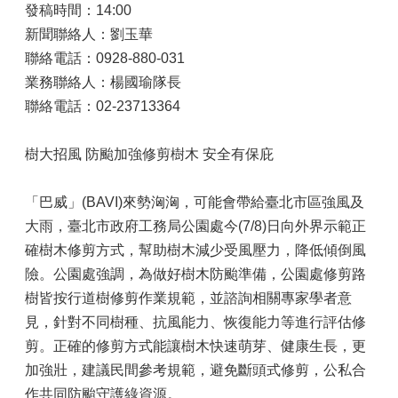
發稿時間：14:00
新聞聯絡人：劉玉華
聯絡電話：0928-880-031
業務聯絡人：楊國瑜隊長
聯絡電話：02-23713364
樹大招風 防颱加強修剪樹木 安全有保庇
「巴威」(BAVI)來勢洶洶，可能會帶給臺北市區強風及
大雨，臺北市政府工務局公園處今(7/8)日向外界示範正
確樹木修剪方式，幫助樹木減少受風壓力，降低傾倒風
險。公園處強調，為做好樹木防颱準備，公園處修剪路
樹皆按行道樹修剪作業規範，並諮詢相關專家學者意
見，針對不同樹種、抗風能力、恢復能力等進行評估修
剪。正確的修剪方式能讓樹木快速萌芽、健康生長，更
加強壯，建議民間參考規範，避免斷頭式修剪，公私合
作共同防颱守護綠資源。