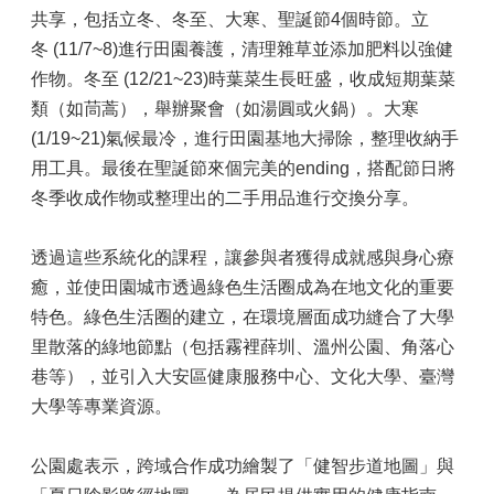
共享，包括立冬、冬至、大寒、聖誕節4個時節。立
冬 (11/7~8)進行田園養護，清理雜草並添加肥料以強健
作物。冬至 (12/21~23)時葉菜生長旺盛，收成短期葉菜
類（如茼蒿），舉辦聚會（如湯圓或火鍋）。大寒
(1/19~21)氣候最冷，進行田園基地大掃除，整理收納手
用工具。最後在聖誕節來個完美的ending，搭配節日將
冬季收成作物或整理出的二手用品進行交換分享。
透過這些系統化的課程，讓參與者獲得成就感與身心療
癒，並使田園城市透過綠色生活圈成為在地文化的重要
特色。綠色生活圈的建立，在環境層面成功縫合了大學
里散落的綠地節點（包括霧裡薛圳、溫州公園、角落心
巷等），並引入大安區健康服務中心、文化大學、臺灣
大學等專業資源。
公園處表示，跨域合作成功繪製了「健智步道地圖」與