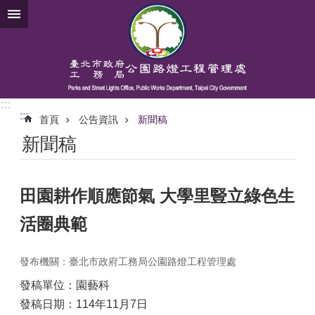
跳到主要內容區塊
:::
:::
首頁
公告資訊
新聞稿
新聞稿
田園耕作順應節氣 大學里豎立綠色生
活圈典範
發布機關：臺北市政府工務局公園路燈工程管理處
發稿單位：園藝科
發稿日期：114年11月7日