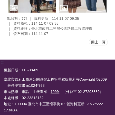
點閱數：
資料更新：114-11-07 09:35
771
資料檢視：114-11-07 09:35
資料維護：臺北市政府工務局公園路燈工程管理處
發布日期：114-11-07
回上一頁
:::
更新日期
115-08-09
臺北市政府工務局公園路燈工程管理處版權所有Copyright ©2009
最佳瀏覽畫面1024*768
市民熱線：市話、手機直撥「
1999
」（外縣市 02-27208889）
本處總機：02-23815132
地址：100004 臺北市中正區懷寧街109號
資料更新:
2017/5/22
17:00:00