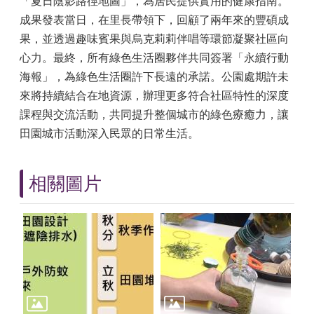
「夏日陰影路徑地圖」，為居民提供實用的健康指南。
成果發表當日，在里長帶領下，回顧了兩年來的豐碩成
果，並透過趣味賓果與烏克莉莉伴唱等環節凝聚社區向
心力。最終，所有綠色生活圈夥伴共同簽署「永續行動
海報」，為綠色生活圈許下長遠的承諾。公園處期許未
來將持續結合在地資源，辦理更多符合社區特性的深度
課程與交流活動，共同提升整個城市的綠色療癒力，讓
田園城市活動深入民眾的日常生活。
相關圖片