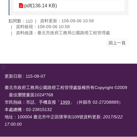
pdf(136.14 KB)
點閱數：
資料更新：108-09-06 10:58
110
資料檢視：108-09-06 10:58
資料維護：臺北市政府工務局公園路燈工程管理處
回上一頁
:::
更新日期
115-08-07
臺北市政府工務局公園路燈工程管理處版權所有Copyright ©2009
最佳瀏覽畫面1024*768
市民熱線：市話、手機直撥「
1999
」（外縣市 02-27208889）
本處總機：02-23815132
地址：100004 臺北市中正區懷寧街109號
資料更新:
2017/5/22
17:00:00