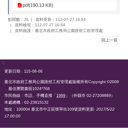
pdf(190.13 KB)
點閱數：
資料更新：112-07-27 16:54
75
資料檢視：112-07-27 16:54
資料維護：臺北市政府工務局公園路燈工程管理處
回上一頁
:::
更新日期
115-08-06
臺北市政府工務局公園路燈工程管理處版權所有Copyright ©2009
最佳瀏覽畫面1024*768
市民熱線：市話、手機直撥「
1999
」（外縣市 02-27208889）
本處總機：02-23815132
地址：100004 臺北市中正區懷寧街109號
資料更新:
2017/5/22
17:00:00