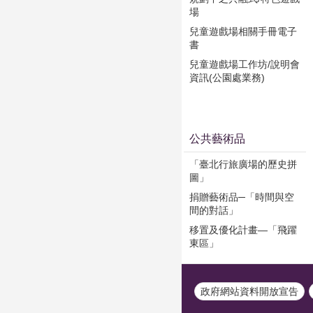
場
兒童遊戲場相關手冊電子
書
兒童遊戲場工作坊/說明會
資訊(公園處業務)
公共藝術品
「臺北行旅廣場的歷史拼
圖」
捐贈藝術品─「時間與空
間的對話」
移置及優化計畫—「飛躍
東區」
政府網站資料開放宣告