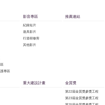
影音專區
推薦連結
紀錄短片
遊具影片
行道樹修剪
其他影片
區
專區
保護專區
重大建設計畫
金質獎
第22屆金質獎參獎工程
第23屆金質獎參獎工程
第25屆金質獎參獎工程