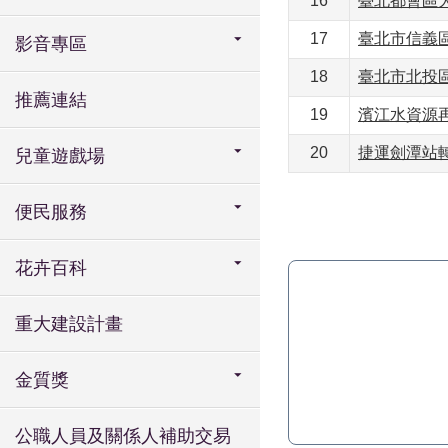
16
臺北都會區大
17
臺北市信義
影音專區
18
臺北市北投
推薦連結
19
濱江水資源
20
捷運劍潭站
兒童遊戲場
便民服務
花卉百科
重大建設計畫
金質獎
公職人員及關係人補助交易