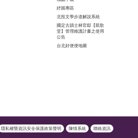
紓困專區
北投文學步道解說系統
國定古蹟士林官邸【凱歌
堂】管理維護計畫之使用
公告
台北好便便地圖
隱私權暨資訊安全保護政策聲明
陳情系統
聯絡資訊