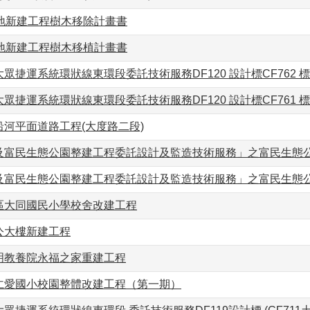
綠地新建工程樹木移除計畫書
綠地新建工程樹木移植計畫書
眾捷運系統環狀線東環段委託技術服務DF120 設計標CF762 
眾捷運系統環狀線東環段委託技術服務DF120 設計標CF761 
河平面道路工程(大度路二段)
及富民生態公園整建工程委託設計及監造技術服務」之富民生態
及富民生態公園整建工程委託設計及監造技術服務」之富民生態
區大同國民小學校舍改建工程
公大樓新建工程
明教養院永福之家重建工程
仁愛國小校園整體改建工程（第一期）