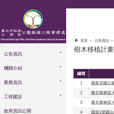
:::
跳到主要內容區塊
:::
首頁
公告資訊
:::
樹木移植計畫
公告資訊
機關介紹
編號
業務資訊
1
榮星花園公園
2
臺北都會區大
工程建設
3
臺北都會區大
政府資訊公開
4
國道1號圓山