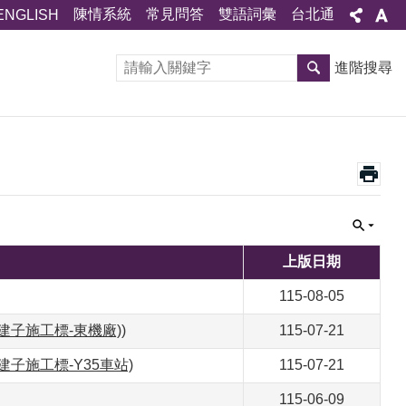
陳情系統
常見問答
雙語詞彙
台北通
ENGLISH
進階搜尋
上版日期
115-08-05
建子施工標-東機廠))
115-07-21
子施工標-Y35車站)
115-07-21
115-06-09