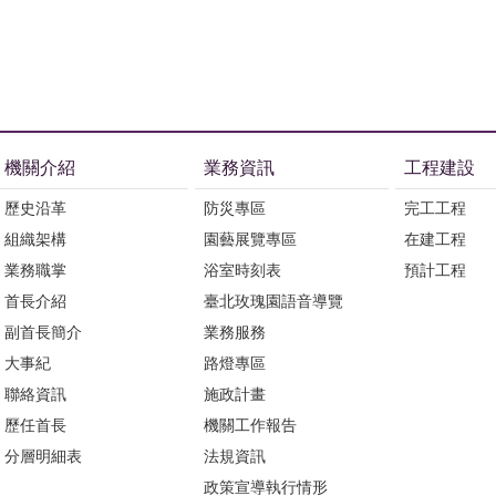
機關介紹
業務資訊
工程建設
歷史沿革
防災專區
完工工程
組織架構
園藝展覽專區
在建工程
業務職掌
浴室時刻表
預計工程
首長介紹
臺北玫瑰園語音導覽
副首長簡介
業務服務
大事紀
路燈專區
聯絡資訊
施政計畫
歷任首長
機關工作報告
分層明細表
法規資訊
政策宣導執行情形